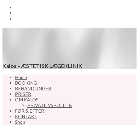
Kalos – ÆSTETISK LÆGEKLINIK
Home
BOOKING
BEHANDLINGER
PRISER
OM KALOS
PRIVATLIVSPOLITIK
FØR & EFTER
KONTAKT
Shop