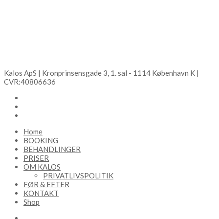
Kalos ApS | Kronprinsensgade 3, 1. sal - 1114 København K |
CVR:40806636
Home
BOOKING
BEHANDLINGER
PRISER
OM KALOS
PRIVATLIVSPOLITIK
FØR & EFTER
KONTAKT
Shop