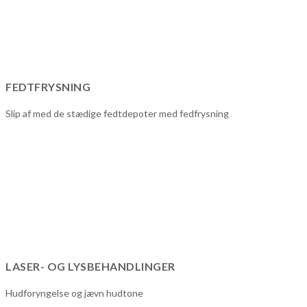
FEDTFRYSNING
Slip af med de stædige fedtdepoter med fedfrysning
LASER- OG LYSBEHANDLINGER
Hudforyngelse og jævn hudtone