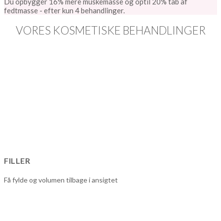
Du opbygger 16% mere muskemasse og optil 20% tab af
fedtmasse - efter kun 4 behandlinger.
VORES KOSMETISKE BEHANDLINGER
FILLER
Få fylde og volumen tilbage i ansigtet