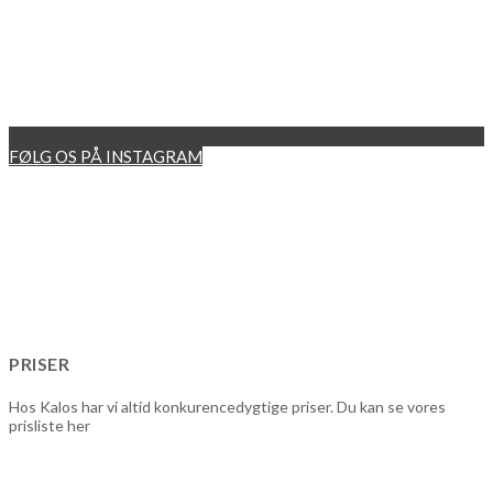
FØLG OS PÅ INSTAGRAM
PRISER
Hos Kalos har vi altid konkurencedygtige priser. Du kan se vores
prisliste her