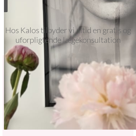
Hos Kalos tilbyder vi altid en gratis og
uforpligtende lægekonsultation