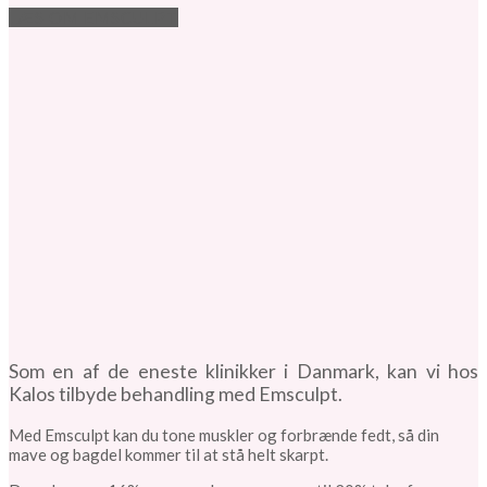
LÆS OM EMSCULPT
Som en af de eneste klinikker i Danmark, kan vi hos
Kalos tilbyde behandling med Emsculpt.
Med Emsculpt kan du tone muskler og forbrænde fedt, så din
mave og bagdel kommer til at stå helt skarpt.