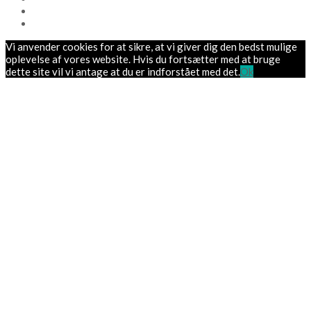
Vi anvender cookies for at sikre, at vi giver dig den bedst mulige
oplevelse af vores website. Hvis du fortsætter med at bruge
dette site vil vi antage at du er indforstået med det.
Ok