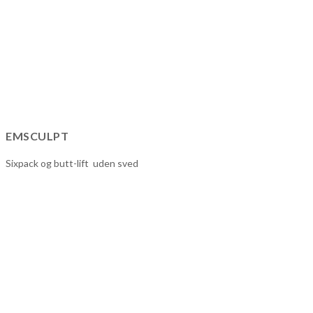
EMSCULPT
Sixpack og butt-lift uden sved