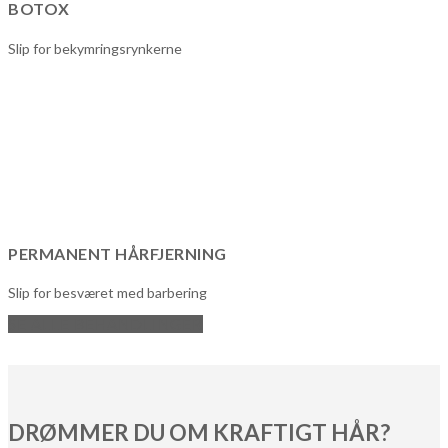
BOTOX
Slip for bekymringsrynkerne
PERMANENT HÅRFJERNING
Slip for besværet med barbering
SE ALLE BEHANDLINGER
DRØMMER DU OM KRAFTIGT HÅR?