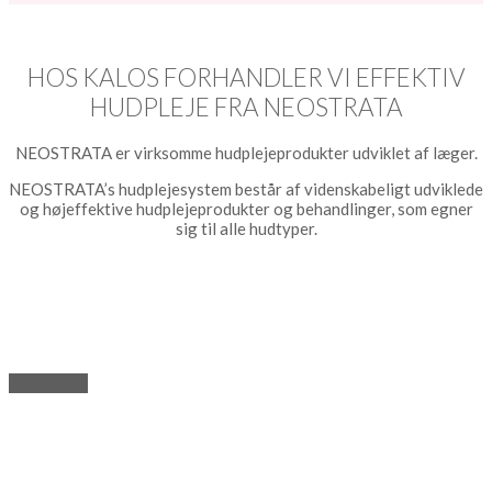
HOS KALOS FORHANDLER VI EFFEKTIV
HUDPLEJE FRA NEOSTRATA
NEOSTRATA er virksomme hudplejeprodukter udviklet af læger.
NEOSTRATA’s hudplejesystem består af videnskabeligt udviklede
og højeffektive hudplejeprodukter og behandlinger, som egner
sig til alle hudtyper.
KØB HER