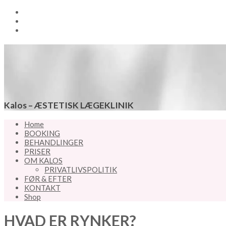
Kalos – ÆSTETISK LÆGEKLINIK
Home
BOOKING
BEHANDLINGER
PRISER
OM KALOS
PRIVATLIVSPOLITIK
FØR & EFTER
KONTAKT
Shop
HVAD ER RYNKER?