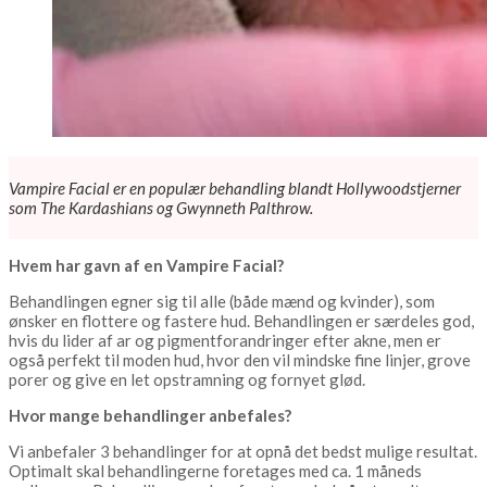
Vampire Facial er en populær behandling blandt Hollywoodstjerner
som The Kardashians og Gwynneth Palthrow.
Hvem har gavn af en Vampire Facial?
Behandlingen egner sig til alle (både mænd og kvinder), som
ønsker en flottere og fastere hud. Behandlingen er særdeles god,
hvis du lider af ar og pigmentforandringer efter akne, men er
også perfekt til moden hud, hvor den vil mindske fine linjer, grove
porer og give en let opstramning og fornyet glød.
Hvor mange behandlinger anbefales?
Vi anbefaler 3 behandlinger for at opnå det bedst mulige resultat.
Optimalt skal behandlingerne foretages med ca. 1 måneds