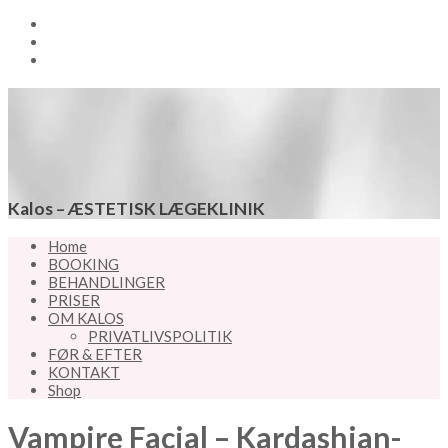
Kalos – ÆSTETISK LÆGEKLINIK
Home
BOOKING
BEHANDLINGER
PRISER
OM KALOS
PRIVATLIVSPOLITIK
FØR & EFTER
KONTAKT
Shop
Vampire Facial – Kardashian-